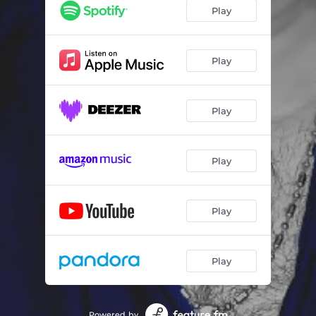
Play
Play
Play
Play
Play
Play
Powered by