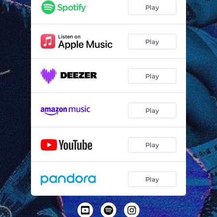
Play
Play
Play
Play
Play
Play