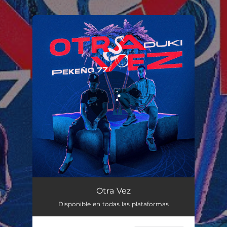
.
You're all set!
Otra Vez
02:51
Otra Vez
Disponible en todas las plataformas